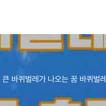
 큰 바퀴벌레가 나오는 꿈 바퀴벌레