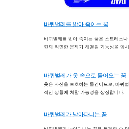
바퀴벌레를 밟아 죽이는 꿈
바퀴벌레를 밟아 죽이는 꿈은 스트레스나
현재 직면한 문제가 해결될 가능성을 암시
바퀴벌레가 옷 속으로 들어오는 꿈
옷은 자신을 보호하는 물건이므로, 바퀴벌
적인 상황에 처할 가능성을 상징합니다.
바퀴벌레가 날아다니는 꿈
바퀴벌레가 날아다니는 꿈은 통제할 수 없