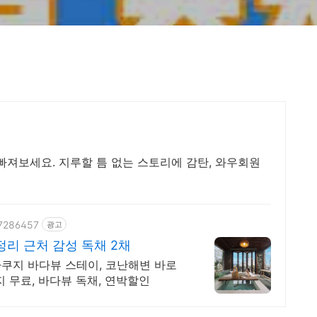
빠져보세요. 지루할 틈 없는 스토리에 감탄, 와우회원
37286457
광고
리 근처 감성 독채 2채
자쿠지 바다뷰 스테이, 코난해변 바로
지 무료, 바다뷰 독채, 연박할인