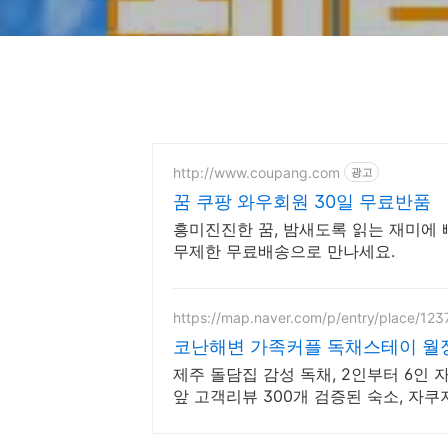
http://www.coupang.com
광고
꿈 쿠팡 와우회원 30일 무료반품
흥미진진한 꿈, 밤새도록 읽는 재미에 
무제한 무료배송으로 만나세요.
https://map.naver.com/p/entry/place/12
코난해변 가족커플 독채스테이 월정
제주 돌담집 감성 독채, 2인부터 6인 
앞 고객리뷰 300개 검증된 숙소, 자쿠