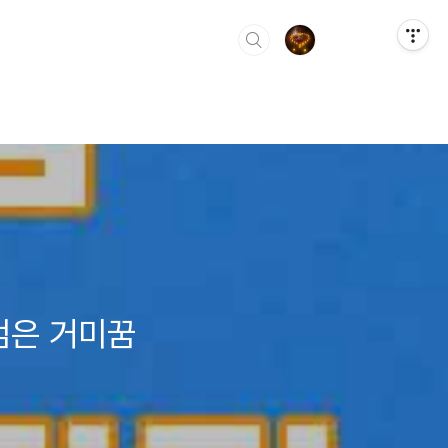
 검은 거미꿈