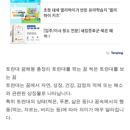
토란대 꿈해몽 총정리 토란대를 꺾는 꿈 썩은 토란대를 보
는 꿈
토란대는 꿈에서 자연, 성장, 건강, 감정의 억제 또는 해소
와 관련된 상징물로 나타납니다.
특히 토란대의 상태(썩은, 푸른, 삶은 등)나 꿈속에서의 행
동(먹는, 자르는, 버리는 등)에 따라 의미가 매우 달라집니
다.