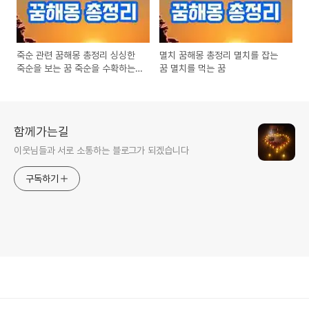
죽순 관련 꿈해몽 총정리 싱싱한
멸치 꿈해몽 총정리 멸치를 잡는
죽순을 보는 꿈 죽순을 수확하는
꿈 멸치를 먹는 꿈
꿈
함께가는길
이웃님들과 서로 소통하는 블로그가 되겠습니다
구독하기