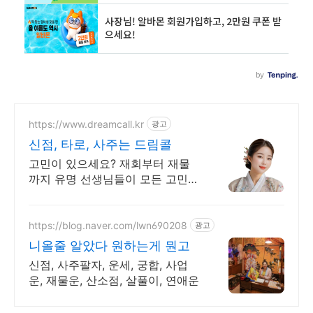
https://www.dreamcall.kr
광고
신점, 타로, 사주는 드림콜
고민이 있으세요? 재회부터 재물
까지 유명 선생님들이 모든 고민을
해결해 드립니다!
https://blog.naver.com/lwn690208
광고
니올줄 알았다 원하는게 뭔고
신점, 사주팔자, 운세, 궁합, 사업
운, 재물운, 산소점, 살풀이, 연애운