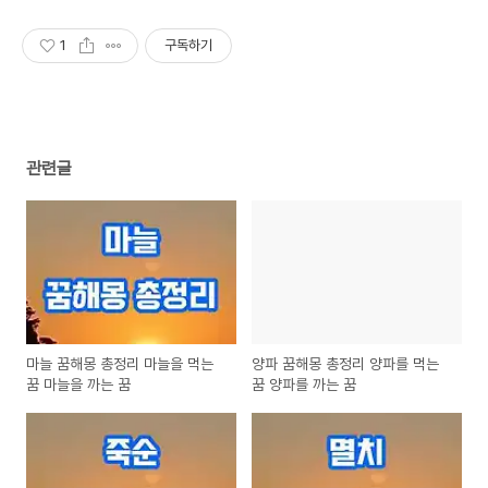
1
구독하기
관련글
마늘 꿈해몽 총정리 마늘을 먹는
양파 꿈해몽 총정리 양파를 먹는
꿈 마늘을 까는 꿈
꿈 양파를 까는 꿈