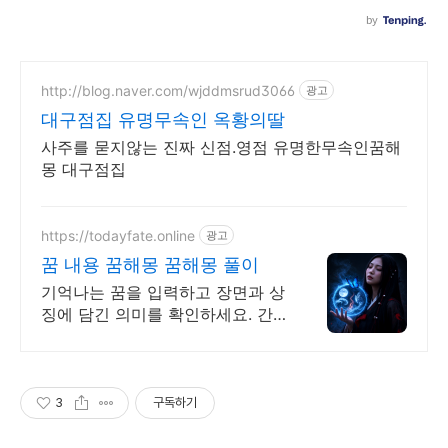
http://blog.naver.com/wjddmsrud3066
광고
대구점집 유명무속인 옥황의딸
사주를 묻지않는 진짜 신점.영점 유명한무속인꿈해
몽 대구점집
https://todayfate.online
광고
꿈 내용 꿈해몽 꿈해몽 풀이
기억나는 꿈을 입력하고 장면과 상
징에 담긴 의미를 확인하세요. 간
밤의 꿈에 담긴 상징과 흐름을 하
나씩 풀이
3
구독하기