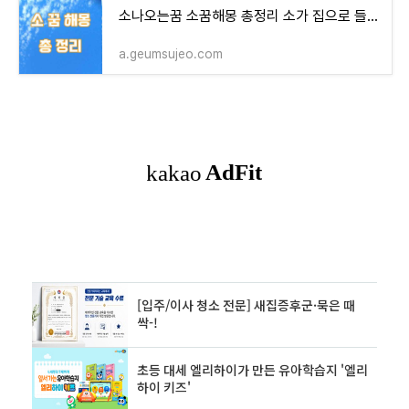
소나오는꿈 소꿈해몽 총정리 소가 집으로 들어오는 꿈 길몽??
a.geumsujeo.com