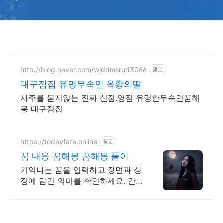
http://blog.naver.com/wjddmsrud3066
광고
대구점집 유명무속인 옥황의딸
사주를 묻지않는 진짜 신점.영점 유명한무속인꿈해
몽 대구점집
https://todayfate.online
광고
꿈 내용 꿈해몽 꿈해몽 풀이
기억나는 꿈을 입력하고 장면과 상
징에 담긴 의미를 확인하세요. 간
밤의 꿈에 담긴 상징과 흐름을 하
나씩 풀이